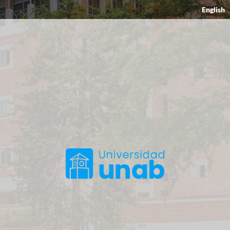
English